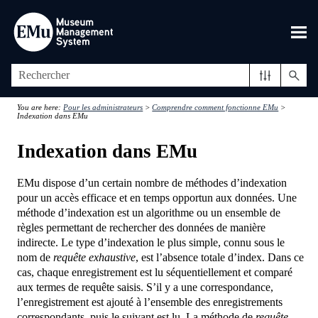
Passer au contenu principal
You are here:
Pour les administrateurs
>
Comprendre comment fonctionne EMu
>
Indexation dans EMu
Indexation dans EMu
EMu dispose d’un certain nombre de méthodes d’indexation
pour un accès efficace et en temps opportun aux données. Une
méthode d’indexation est un algorithme ou un ensemble de
règles permettant de rechercher des données de manière
indirecte. Le type d’indexation le plus simple, connu sous le
nom de
requête exhaustive
, est l’absence totale d’index. Dans ce
cas, chaque enregistrement est lu séquentiellement et comparé
aux termes de requête saisis. S’il y a une correspondance,
l’enregistrement est ajouté à l’ensemble des enregistrements
correspondants, puis le suivant est lu. La méthode de
requête