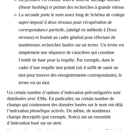
(
linear hashing
) et permet des recherches à grande vitesse.
La seconde porte le nom assez long de
Schéma de codage
super-imposé à deux niveaux pour récupération de
correspondance partielle
, (abrégé en méthode à
Deux
niveaux
) et fournit un cadre général pour effectuer de
nombreuses recherches basées sur un
terme
. Un
terme
est
simplement une séquence de caractères qui constitue
l’entité de base pour la requête. Par exemple, dans le
cadre d’une requête mot pointé (où il suffit de saisir un
mot pour trouver des enregistrements correspondants), le
terme
est un mot.
Un certain nombre d’options d’indexation préconfigurées sont
distribuées avec EMu. En particulier, un certain nombre de
champs qui contiennent des données basées sur le nom ont déjà
l’indexation
phonétique
activée. De même, de nombreux
champs descriptifs (par exemple,
Notes
) ont un ensemble
d’indexation basé sur un
stem
.