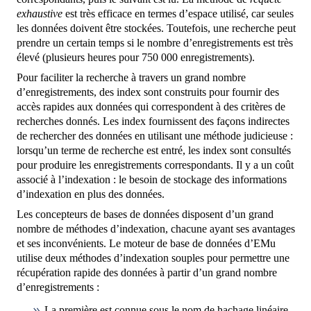
exhaustive
est très efficace en termes d’espace utilisé, car seules
les données doivent être stockées. Toutefois, une recherche peut
prendre un certain temps si le nombre d’enregistrements est très
élevé (plusieurs heures pour 750 000 enregistrements).
Pour faciliter la recherche à travers un grand nombre
d’enregistrements, des index sont construits pour fournir des
accès rapides aux données qui correspondent à des critères de
recherches donnés. Les index fournissent des façons indirectes
de rechercher des données en utilisant une méthode judicieuse :
lorsqu’un terme de recherche est entré, les index sont consultés
pour produire les enregistrements correspondants. Il y a un coût
associé à l’indexation : le besoin de stockage des informations
d’indexation en plus des données.
Les concepteurs de bases de données disposent d’un grand
nombre de méthodes d’indexation, chacune ayant ses avantages
et ses inconvénients. Le moteur de base de données d’EMu
utilise deux méthodes d’indexation souples pour permettre une
récupération rapide des données à partir d’un grand nombre
d’enregistrements :
La première est connue sous le nom de hachage linéaire